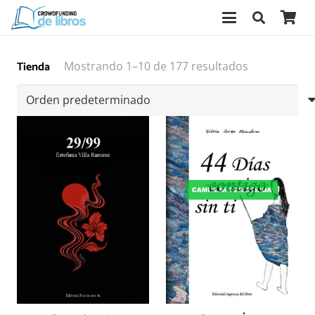
Tienda
Mostrando 1–10 de 177 resultados