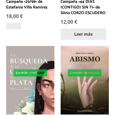
Campaña «29/99» de
Campaña «44 DÍAS
Estefanía Villa Ramírez
(CONTIGO) SIN TI» de
Silvia CORZO ESCUDERO
18,00
€
12,00
€
Leer más