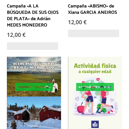
Campaña «A LA
Campaña «ABISMO» de
BÚSQUEDA DE SUS OJOS
Xiana GARCIA ANEIROS
DE PLATA» de Adrián
12,00
€
MEDES MONEDERO
12,00
€