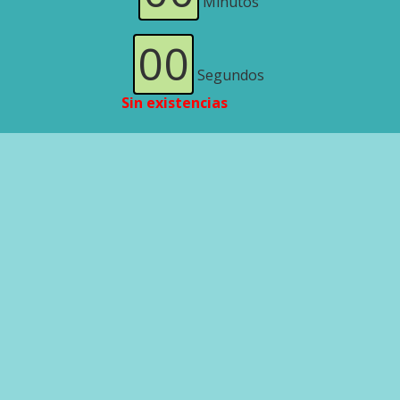
Minutos
00
Segundos
Sin existencias