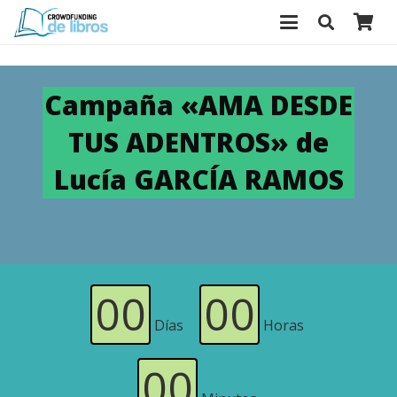
Campaña «AMA DESDE
TUS ADENTROS» de
Lucía GARCÍA RAMOS
00
00
Días
Horas
00