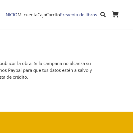
INICIO
Mi cuenta
Caja
Carrito
Preventa de libros
publicar la obra. Si la campaña no alcanza su
izamos Paypal para que tus datos estén a salvo y
ta de crédito.