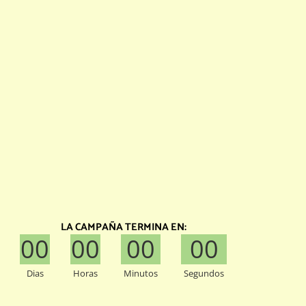
LA CAMPAÑA TERMINA EN:
00
00
00
00
Dias
Horas
Minutos
Segundos