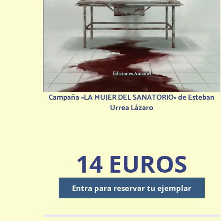
Campaña «LA MUJER DEL SANATORIO» de Esteban
Urrea Lázaro
14 EUROS
Entra para reservar tu ejemplar