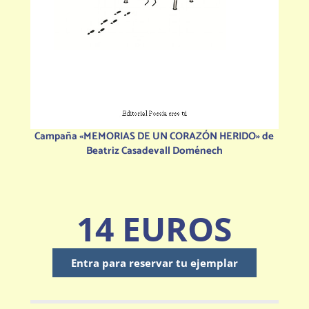
Campaña «MEMORIAS DE UN CORAZÓN HERIDO» de
Beatriz Casadevall Doménech
14 EUROS
Entra para reservar tu ejemplar