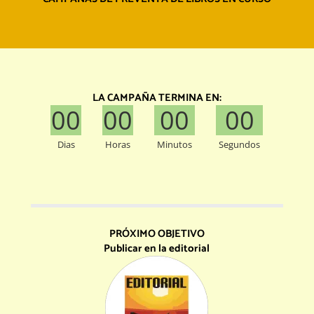
LA CAMPAÑA TERMINA EN:
00
00
00
00
Dias
Horas
Minutos
Segundos
PRÓXIMO OBJETIVO
Publicar en la editorial