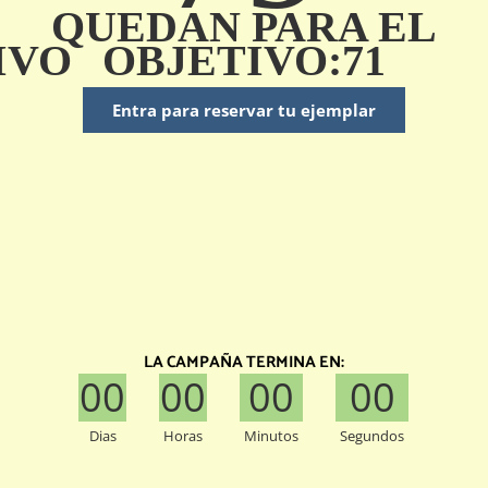
QUEDAN PARA EL
IVO
OBJETIVO:71
Entra para reservar tu ejemplar
LA CAMPAÑA TERMINA EN:
00
00
00
00
Dias
Horas
Minutos
Segundos