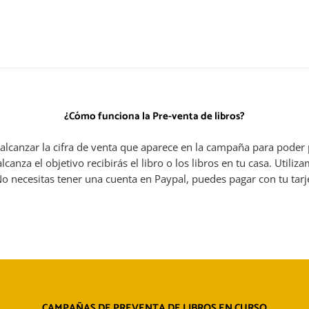
¿Cómo funciona la Pre-venta de libros?
alcanzar la cifra de venta que aparece en la campaña para poder 
alcanza el objetivo recibirás el libro o los libros en tu casa. Util
o necesitas tener una cuenta en Paypal, puedes pagar con tu tarje
CAMPAÑAS DE PREVENTA DE LIBROS EN CURSO