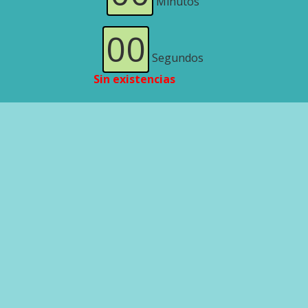
Minutos
00
Segundos
Sin existencias