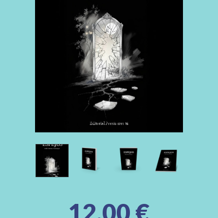
12,00
€