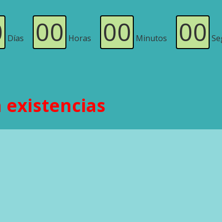
0
00
00
00
Días
Horas
Minutos
Se
n existencias