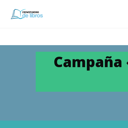
Campaña 