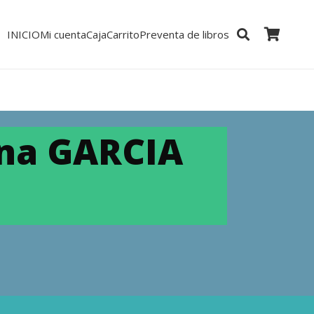
INICIO
Mi cuenta
Caja
Carrito
Preventa de libros
na GARCIA