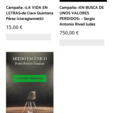
Campaña: «LA VIDA EN
Campaña: «EN BUSCA DE
LETRAS»de Ciara Quintana
UNOS VALORES
Pérez (ciaragiannetti)
PERDIDOS» – Sergio
Antonio Rived Judez
15,00
€
750,00
€