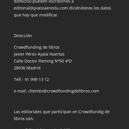
domicilio pueden escribirnos a
editorial@poesiaerestu.com diciéndonos los datos
que hay que modificar.
Dirección
Crowdfunding de libros
Javier Pérez-Ayala Huertas
Calle Doctor Fleming Nº50 4ºD
28036 Madrid
Telf.- 91 999 13 12
e-mail: clientes@crowdfundingdelibros.com
Las editoriales que participan en Crowdfundig de
libros son: