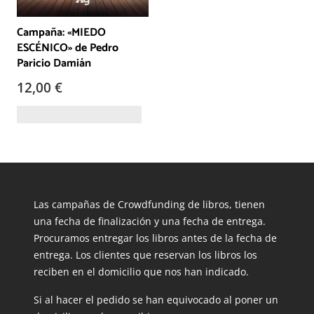
Campaña: «MIEDO
ESCÉNICO» de Pedro
Paricio Damián
12,00
€
Las campañas de Crowdfunding de libros, tienen
una fecha de finalización y una fecha de entrega.
Procuramos entregar los libros antes de la fecha de
entrega. Los clientes que reservan los libros los
reciben en el domicilio que nos han indicado.
Si al hacer el pedido se han equivocado al poner un