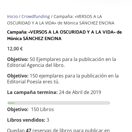
Inicio
/
Crowdfunding
/ Campaña: «VERSOS A LA
OSCURIDAD Y A LA VIDA» de Mónica SÁNCHEZ ENCINA
Campaña: «VERSOS A LA OSCURIDAD Y A LA VIDA» de
Mónica SÁNCHEZ ENCINA
12,00
€
Objetivo:
50 Ejemplares para la publicación en la
Editorial Agencia del libro.
Objetivo:
150 ejemplares para la publicación en la
Editorial Poesía eres tú.
La campaña termina:
24 de Abril de 2019
Objetivo:
150 Libros
Libros vendidos:
3
Quedan
47
reservas de libros para publicar en