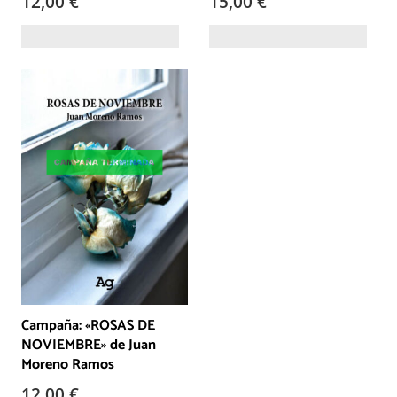
12,00
€
15,00
€
Campaña: «ROSAS DE
NOVIEMBRE» de Juan
Moreno Ramos
12,00
€