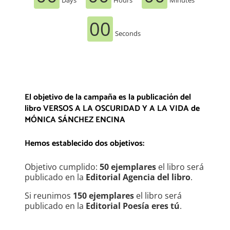
Days
Hours
Minutes
00
Seconds
El objetivo de la campaña es la publicación del
libro VERSOS A LA OSCURIDAD Y A LA VIDA
de
MÓNICA SÁNCHEZ ENCINA
Hemos establecido dos objetivos:
Objetivo cumplido:
50 ejemplares
el libro será
publicado en la
Editorial Agencia del libro
.
Si reunimos
150 ejemplares
el libro será
publicado en la
Editorial Poesía eres tú
.