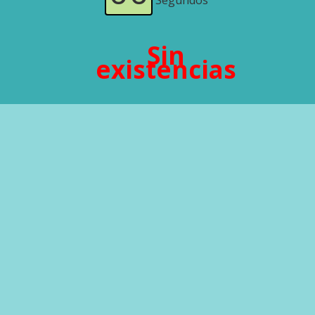
Segundos
Sin
existencias