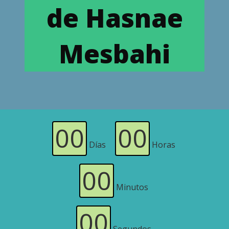
de Hasnae
Mesbahi
00
00
Días
Horas
00
Minutos
00