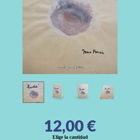
12,00
€
Elige la cantidad