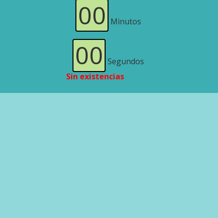
00
Minutos
00
Segundos
Sin existencias