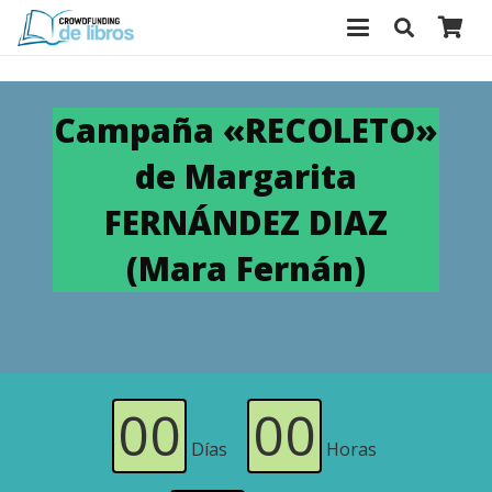
Campaña «RECOLETO»
de Margarita
FERNÁNDEZ DIAZ
(Mara Fernán)
00
00
Días
Horas