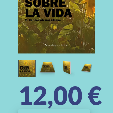
12,00
€