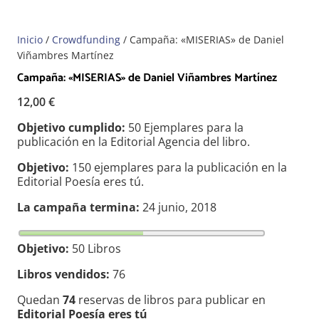
Inicio
/
Crowdfunding
/ Campaña: «MISERIAS» de Daniel
Viñambres Martínez
Campaña: «MISERIAS» de Daniel Viñambres Martínez
12,00
€
Objetivo cumplido:
50 Ejemplares para la
publicación en la Editorial Agencia del libro.
Objetivo:
150 ejemplares para la publicación en la
Editorial Poesía eres tú.
La campaña termina:
24 junio, 2018
Objetivo:
50 Libros
Libros vendidos:
76
Quedan
74
reservas de libros para publicar en
Editorial Poesía eres tú