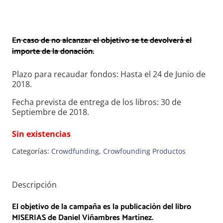
En caso de no alcanzar el objetivo se te devolverá el
importe de la donación.
Plazo para recaudar fondos: Hasta el 24 de Junio de
2018.
Fecha prevista de entrega de los libros: 30 de
Septiembre de 2018.
Sin existencias
Categorías:
Crowdfunding
,
Crowfounding Productos
Descripción
El objetivo de la campaña es la publicación del libro
MISERIAS
de Daniel Viñambres Martínez.