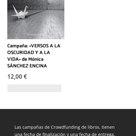
Campaña: «VERSOS A LA
OSCURIDAD Y A LA
VIDA» de Mónica
SÁNCHEZ ENCINA
12,00
€
Las campañas de Crowdfunding de libros, tienen
una fecha de finalización y una fecha de entrega.