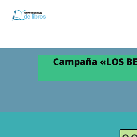
Campaña «LOS BE