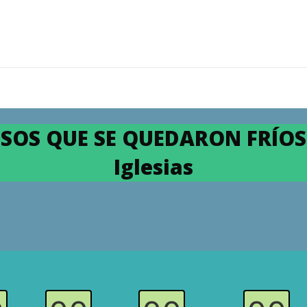
SOS QUE SE QUEDARON FRÍOS»
Iglesias