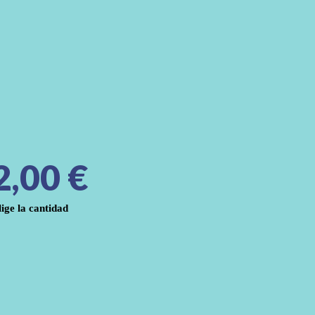
2,00
€
lige la cantidad