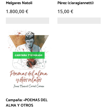
Melgares Natoli
Pérez (ciaragiannetti)
1.800,00
€
15,00
€
Campaña: «POEMAS DEL
ALMA Y OTROS