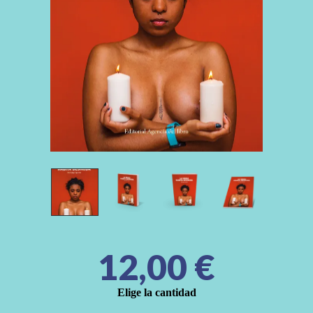
12,00
€
Elige la cantidad