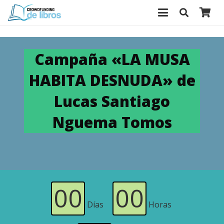
Campaña «LA MUSA
HABITA DESNUDA» de
Lucas Santiago
Nguema Tomos
00
00
Días
Horas