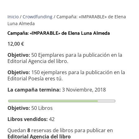
Inicio
/
Crowdfunding
/ Campaña: «IMPARABLE» de Elena
Luna Almeda
Campaña: «IMPARABLE» de Elena Luna Almeda
12,00
€
Objetivo:
50 Ejemplares para la publicación en la
Editorial Agencia del libro.
Objetivo:
150 ejemplares para la publicación en la
Editorial Poesía eres tú.
La campaña termina:
3 Noviembre, 2018
Objetivo:
50 Libros
Libros vendidos:
42
Quedan
8
reservas de libros para publicar en
Editorial Agencia del libro