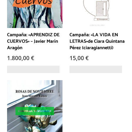
Campaña: «APRENDIZ DE
Campaña: «LA VIDA EN
CUERVOS» – Javier Marín
LETRAS»de Ciara Quintana
Aragón
Pérez (ciaragiannetti)
1.800,00
€
15,00
€