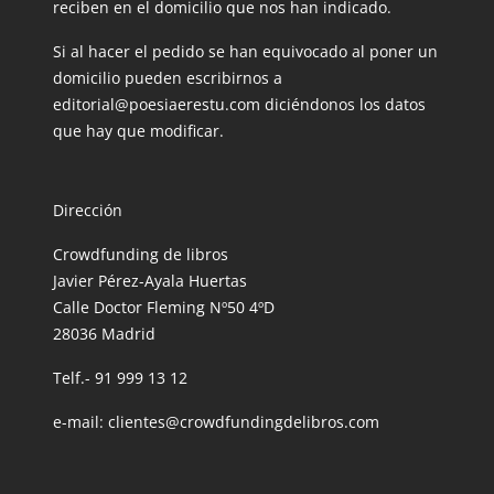
reciben en el domicilio que nos han indicado.
Si al hacer el pedido se han equivocado al poner un
domicilio pueden escribirnos a
editorial@poesiaerestu.com diciéndonos los datos
que hay que modificar.
Dirección
Crowdfunding de libros
Javier Pérez-Ayala Huertas
Calle Doctor Fleming Nº50 4ºD
28036 Madrid
Telf.- 91 999 13 12
e-mail: clientes@crowdfundingdelibros.com