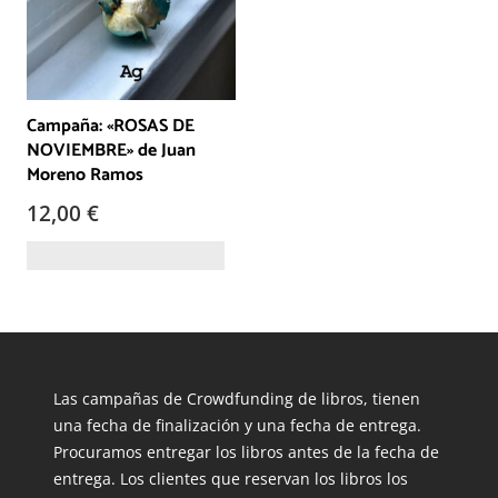
Campaña: «ROSAS DE
NOVIEMBRE» de Juan
Moreno Ramos
12,00
€
Las campañas de Crowdfunding de libros, tienen
una fecha de finalización y una fecha de entrega.
Procuramos entregar los libros antes de la fecha de
entrega. Los clientes que reservan los libros los