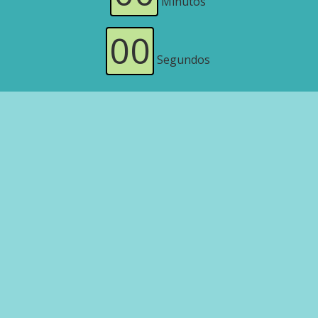
Minutos
00
Segundos