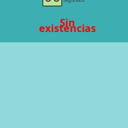
Segundos
Sin
existencias