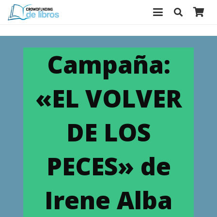
Campaña:
«EL VOLVER
DE LOS
PECES» de
Irene Alba