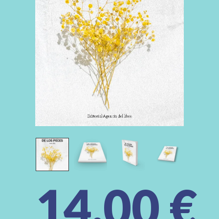
14,00
€