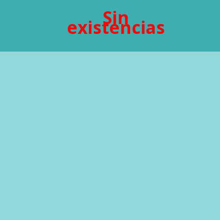
Sin
existencias