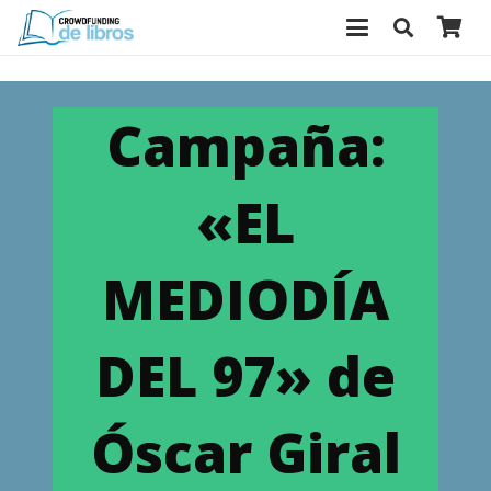
Campaña:
«EL
MEDIODÍA
DEL 97» de
Óscar Giral