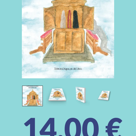
14,00
€