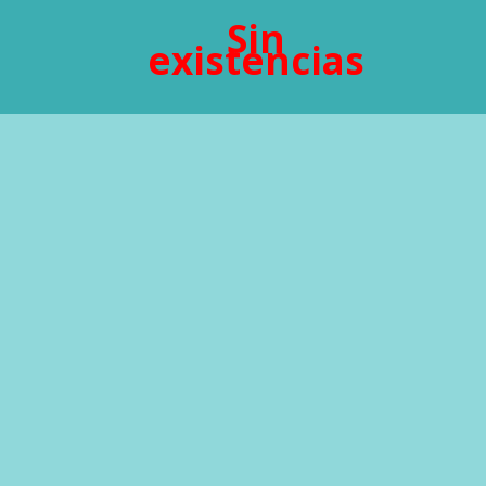
Sin
existencias