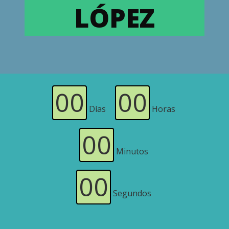
LÓPEZ
00
00
Días
Horas
00
Minutos
00
Segundos