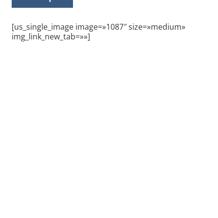
[us_single_image image=»1087″ size=»medium»
img_link_new_tab=»»]