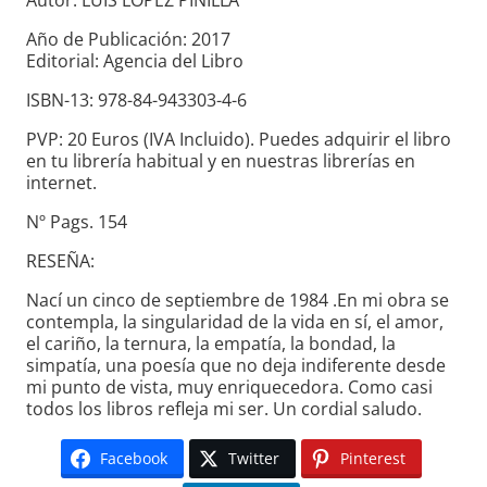
Autor: LUIS LÓPEZ PINILLA
Año de Publicación: 2017
Editorial: Agencia del Libro
ISBN-13: 978-84-943303-4-6
PVP: 20 Euros (IVA Incluido). Puedes adquirir el libro
en tu librería habitual y en nuestras librerías en
internet.
Nº Pags. 154
RESEÑA:
Nací un cinco de septiembre de 1984 .En mi obra se
contempla, la singularidad de la vida en sí, el amor,
el cariño, la ternura, la empatía, la bondad, la
simpatía, una poesía que no deja indiferente desde
mi punto de vista, muy enriquecedora. Como casi
todos los libros refleja mi ser. Un cordial saludo.
Facebook
Twitter
Pinterest