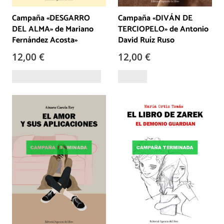
Campaña «DESGARRO
Campaña «DIVÁN DE
DEL ALMA» de Mariano
TERCIOPELO» de Antonio
Fernández Acosta»
David Ruíz Ruso
12,00
€
12,00
€