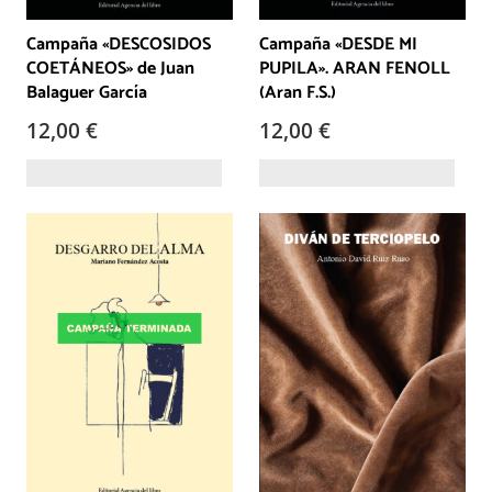
Campaña «DESCOSIDOS
Campaña «DESDE MI
COETÁNEOS» de Juan
PUPILA». ARAN FENOLL
Balaguer García
(Aran F.S.)
12,00
€
12,00
€