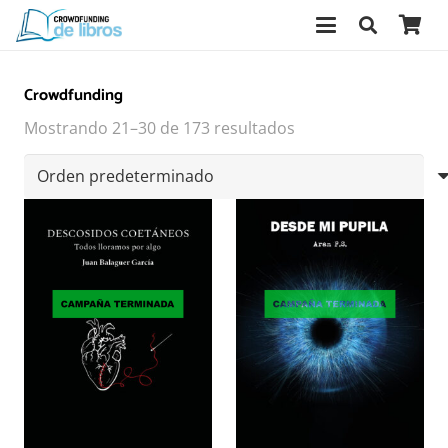
Crowdfunding
Mostrando 21–30 de 173 resultados